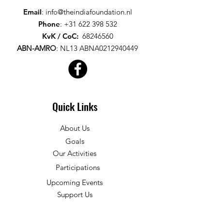
Email
:
info@theindiafoundation.nl
Phone
:
+31 622 398 532
KvK / CoC
:
68246560
ABN-AMRO
:
NL13 ABNA0212940449
Quick Links
About Us
Goals
Our Activities
Participations
Upcoming Events
Support Us